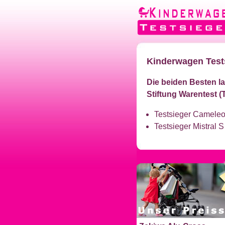
Kinderwagen Test
Die beiden Besten la
Stiftung Warentest (
Testsieger Camele
Testsieger Mistral S