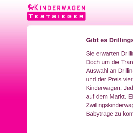
Gibt es Drilli
Sie erwarten Dril
Doch um die Trans
Auswahl an Drilli
und der Preis vi
Kinderwagen. Jedo
auf dem Markt. E
Zwillingskinderwa
Babytrage zu kom