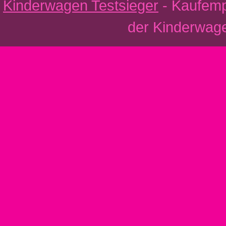
Kinderwagen Testsieger
- Kaufemp
der Kinderwage